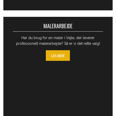
MALERARBEJDE
​Har du brug for en maler i Vejle, der leverer
professionelt malerarbejde? Så er​ vi det rette valg!
LÆS MERE