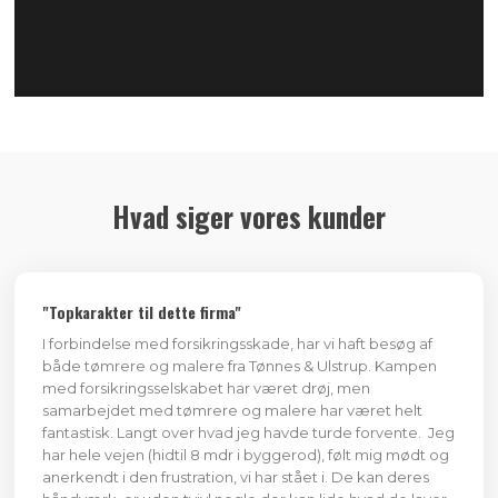
Hvad siger vores kunder
​"Topkarakter til dette firma"
I forbindelse med forsikringsskade, har vi haft besøg af
både tømrere og malere fra Tønnes & Ulstrup. Kampen
med forsikringsselskabet har været drøj, men
samarbejdet med tømrere og malere har været helt
fantastisk. Langt over hvad jeg havde turde forvente. Jeg
har hele vejen (hidtil 8 mdr i byggerod), følt mig mødt og
anerkendt i den frustration, vi har stået i. De kan deres