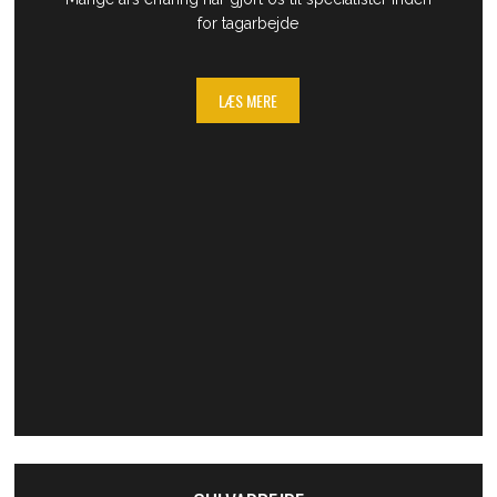
for tagarbejde
LÆS MERE