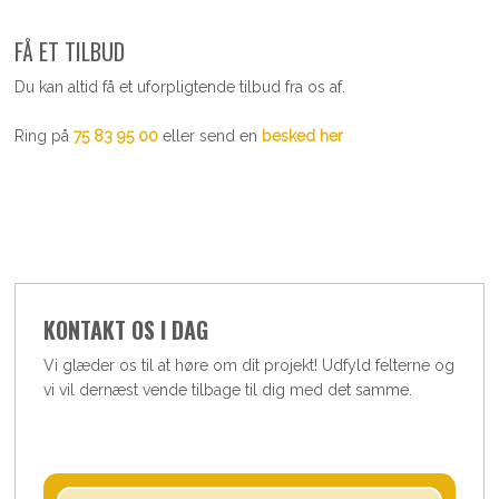
FÅ ET TILBUD
Du kan altid få et uforpligtende tilbud fra os af.
Ring på
75 83 95 00
eller send en
besked her
KONTAKT OS I DAG
​Vi glæder os til at høre om dit projekt! Udfyld felterne og
vi vil dernæst vende tilbage til dig med det samme.