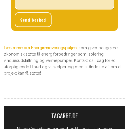
Læs mere om ​Energirenoveringspuljen
, som giver boligejere
økonomisk støtte til energiforbedringer som isolering,
vinduesudskiftning og varmepumper. Kontakt os i dag for et
uforpligtende tilbud og vi hjælper dig med at finde ud af, om dit
projekt kan få støtte!
TAGARBEJDE
Mange års erfaring har gjort os til specialister inden