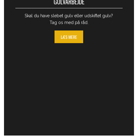
GULVARBEJDE
Skal du have slebet gulv eller udskiftet gulv?
Tag os med på råd.
LÆS MERE