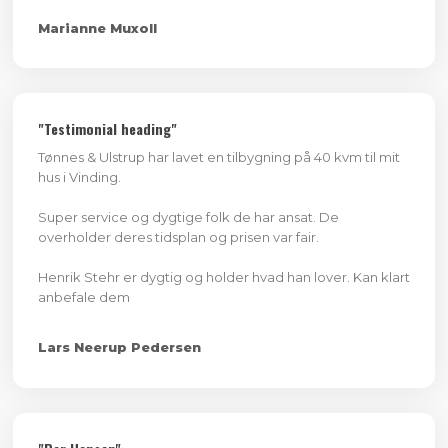
Marianne Muxoll
"Testimonial heading"
Tønnes & Ulstrup har lavet en tilbygning på 40 kvm til mit
hus i Vinding.
Super service og dygtige folk de har ansat. De
overholder deres tidsplan og prisen var fair.
Henrik Stehr er dygtig og holder hvad han lover. Kan klart
anbefale dem
Lars Neerup Pedersen