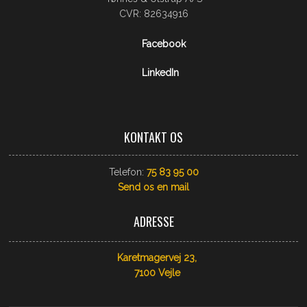
CVR: 82634916​
Facebook
LinkedIn
KONTAKT OS
Telefon:
75 83 95 00
Send os​ en mail
ADRESSE
Karetmagervej 23,
​7100 Vejle