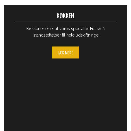
KØKKEN
​Køkkener er et af vores specialer. Fra små
istandsættelser til hele udskiftninge
LÆS MERE