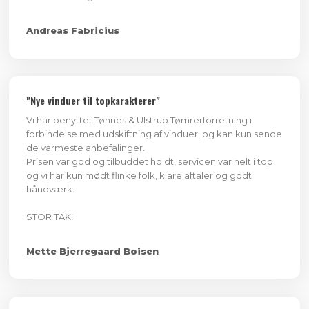
​Andreas Fabricius
​"Nye vinduer til topkarakterer"
Vi har benyttet Tønnes & Ulstrup Tømrerforretning i
forbindelse med udskiftning af vinduer, og kan kun sende
de varmeste anbefalinger.
Prisen var god og tilbuddet holdt, servicen var helt i top
og vi har kun mødt flinke folk, klare aftaler og godt
håndværk.
STOR TAK!
​Mette Bjerregaard Boisen