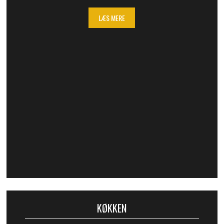
LÆS MERE
KØKKEN