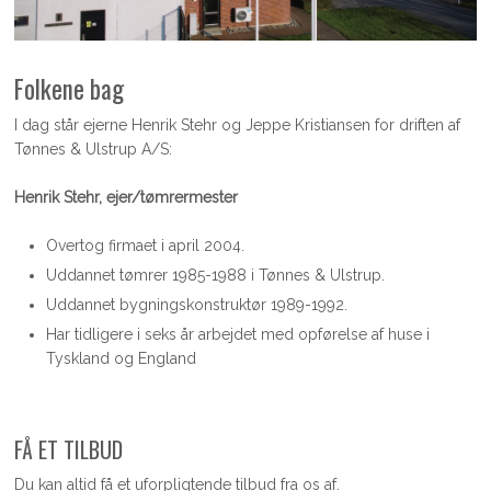
Folkene bag
I dag står ejerne Henrik Stehr og Jeppe Kristiansen for driften af
Tønnes & Ulstrup A/S:
Henrik Stehr, ejer/tømrermester
Overtog firmaet i april 2004.
Uddannet tømrer 1985-1988 i Tønnes & Ulstrup.
Uddannet bygningskonstruktør 1989-1992.
Har tidligere i seks år arbejdet med opførelse af huse i
Tyskland og England
FÅ ET TILBUD
Du kan altid få et uforpligtende tilbud fra os af.