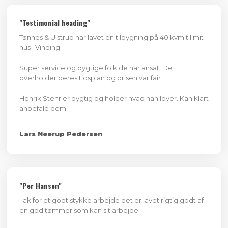
"Testimonial heading"
Tønnes & Ulstrup har lavet en tilbygning på 40 kvm til mit
hus i Vinding.
Super service og dygtige folk de har ansat. De
overholder deres tidsplan og prisen var fair.
Henrik Stehr er dygtig og holder hvad han lover. Kan klart
anbefale dem
Lars Neerup Pedersen
"Per Hansen"
Tak for et godt stykke arbejde det er lavet rigtig godt af
en god tømmer som kan sit arbejde.