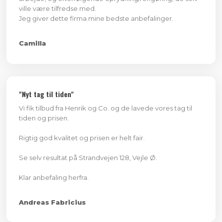
ville være tilfredse med.
Jeg giver dette firma mine bedste anbefalinger.
Camilla ​
​"Nyt tag til tiden"
Vi fik tilbud fra Henrik og Co. og de lavede vores tag til
tiden og prisen.
Rigtig god kvalitet og prisen er helt fair.
Se selv resultat på Strandvejen 128, Vejle Ø.
Klar anbefaling herfra.​
​Andreas Fabricius