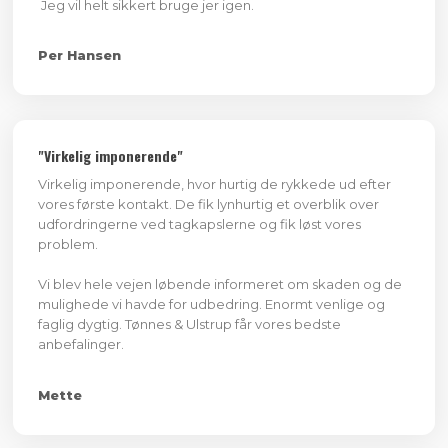
Jeg vil helt sikkert bruge jer igen.
Per Hansen
"Virkelig imponerende"
Virkelig imponerende, hvor hurtig de rykkede ud efter
vores første kontakt. De fik lynhurtig et overblik over
udfordringerne ved tagkapslerne og fik løst vores
problem.
Vi blev hele vejen løbende informeret om skaden og de
mulighede vi havde for udbedring. Enormt venlige og
faglig dygtig. Tønnes & Ulstrup får vores bedste
anbefalinger.
Mette