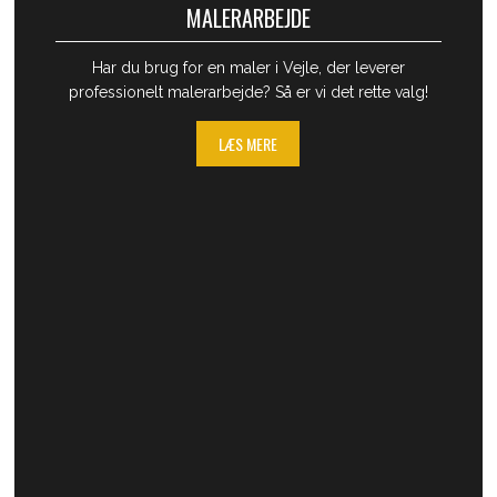
MALERARBEJDE
​Har du brug for en maler i Vejle, der leverer
professionelt malerarbejde? Så er​ vi det rette valg!
LÆS MERE