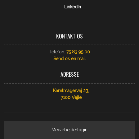
LinkedIn
KONTAKT OS
Telefon:
75 83 95 00
Send os​ en mail
ADRESSE
Karetmagervej 23,
​7100 Vejle
Medarbejderlogin