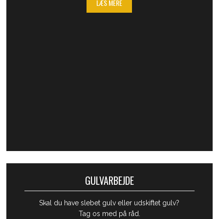
LÆS MERE
GULVARBEJDE
Skal du have slebet gulv eller udskiftet gulv?
Tag os med på råd.