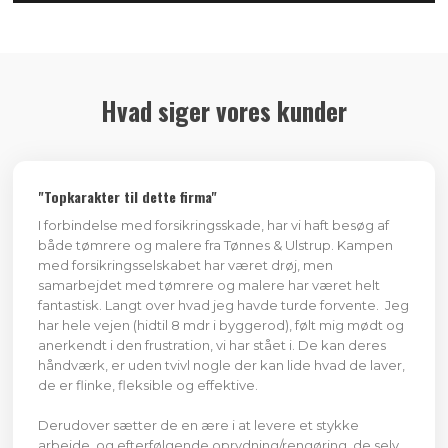
Hvad siger vores kunder
​"Topkarakter til dette firma"
I forbindelse med forsikringsskade, har vi haft besøg af
både tømrere og malere fra Tønnes & Ulstrup. Kampen
med forsikringsselskabet har været drøj, men
samarbejdet med tømrere og malere har været helt
fantastisk. Langt over hvad jeg havde turde forvente. Jeg
har hele vejen (hidtil 8 mdr i byggerod), følt mig mødt og
anerkendt i den frustration, vi har stået i. De kan deres
håndværk, er uden tvivl nogle der kan lide hvad de laver,
de er flinke, fleksible og effektive.
Derudover sætter de en ære i at levere et stykke
arbejde, og efterfølgende oprydning/rengøring, de selv