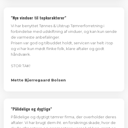
​"Nye vinduer til topkarakterer"
Vi har benyttet Tønnes & Ulstrup Tømrerforretning i
forbindelse med udskiftning af vinduer, og kan kun sende
de varmeste anbefalinger.
Prisen var god og tilbuddet holdt, servicen var helt i top
og vi har kun mødt flinke folk, klare aftaler og godt
håndværk.
STOR TAK!
​Mette Bjerregaard Boisen
"Pålidelige og dygtige"
Pålidelige og dygtigt tømrer firma, der overholder deres
aftaler. Vi har brugt dem iht. en forsikrings skade, hvor de