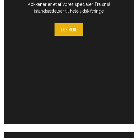
​Køkkener er et af vores specialer. Fra små
istandsættelser til hele udskiftninge
LÆS MERE