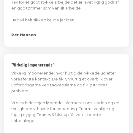
Tak for et godt stykke arbejde det er lavet rigtig godt af
en god tømmer som kan sit arbejde.
Jeg vil helt sikkert bruge jer igen.
Per Hansen
"Virkelig imponerende"
Virkelig imponerende, hvor hurtig de rykkede ud efter
vores første kontakt. De fik lynhurtig et overblik over
udfordringerne ved tagkapslerne og fik løst vores
problem.
Vi blev hele vejen løbende informeret om skaden og de
mulighede vi havde for udbedring. Enormt venlige og
faglig dygtig. Tønnes & Ulstrup får vores bedste
anbefalinger.