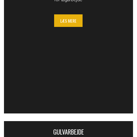
LÆS MERE
GULVARBEJDE