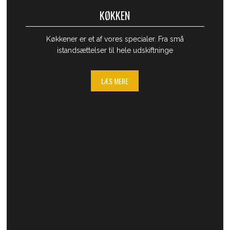
KØKKEN
​Køkkener er et af vores specialer. Fra små
istandsættelser til hele udskiftninge
LÆS MERE