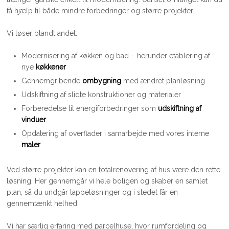
få hjælp til både mindre forbedringer og større projekter.
Vi løser blandt andet:
Modernisering af køkken og bad – herunder etablering af
nye
køkkener
Gennemgribende
ombygning
med ændret planløsning
Udskiftning af slidte konstruktioner og materialer
Forberedelse til energiforbedringer som
udskiftning af
vinduer
Opdatering af overflader i samarbejde med vores interne
maler
Ved større projekter kan en totalrenovering af hus være den rette
løsning. Her gennemgår vi hele boligen og skaber en samlet
plan, så du undgår lappeløsninger og i stedet får en
gennemtænkt helhed.
Vi har særlig erfaring med parcelhuse, hvor rumfordeling og