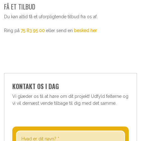
​​FÅ ET TILBUD
Du kan altid få et uforpligtende tilbud fra os af.
Ring på
75 83 95 00
eller send en
besked her
KONTAKT OS I DAG
​Vi glæder os til at høre om dit projekt! Udfyld felterne og
vi vil dernæst vende tilbage til dig med det samme.