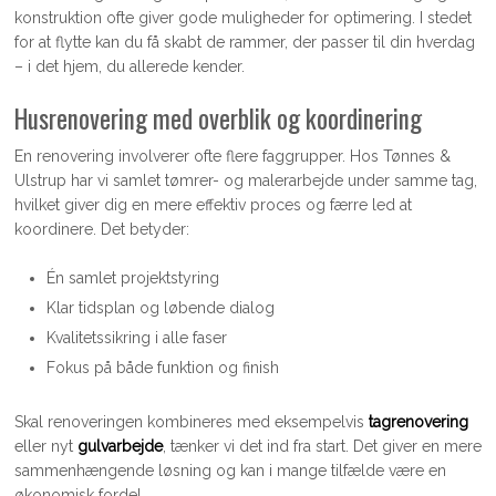
konstruktion ofte giver gode muligheder for optimering. I stedet
for at flytte kan du få skabt de rammer, der passer til din hverdag
– i det hjem, du allerede kender.
Husrenovering med overblik og koordinering
En renovering involverer ofte flere faggrupper. Hos Tønnes &
Ulstrup har vi samlet tømrer- og malerarbejde under samme tag,
hvilket giver dig en mere effektiv proces og færre led at
koordinere. Det betyder:
Én samlet projektstyring
Klar tidsplan og løbende dialog
Kvalitetssikring i alle faser
Fokus på både funktion og finish
Skal renoveringen kombineres med eksempelvis
tagrenovering
eller nyt
gulvarbejde
, tænker vi det ind fra start. Det giver en mere
sammenhængende løsning og kan i mange tilfælde være en
økonomisk fordel.