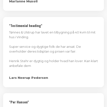
Marianne Muxoll
"Testimonial heading"
Tønnes & Ulstrup har lavet en tilbygning på 40 kvm til mit
hus i Vinding.
Super service og dygtige folk de har ansat. De
overholder deres tidsplan og prisen var fair.
Henrik Stehr er dygtig og holder hvad han lover. Kan klart
anbefale dem
Lars Neerup Pedersen
"Per Hansen"