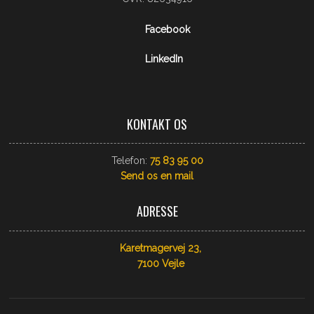
Facebook
LinkedIn
KONTAKT OS
Telefon:
75 83 95 00
Send os​ en mail
ADRESSE
Karetmagervej 23,
​7100 Vejle