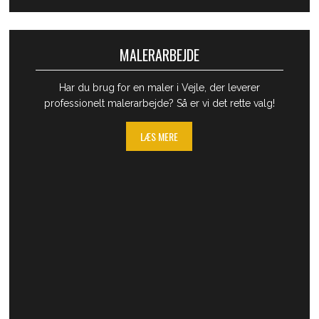
MALERARBEJDE
​Har du brug for en maler i Vejle, der leverer
professionelt malerarbejde? Så er​ vi det rette valg!
LÆS MERE