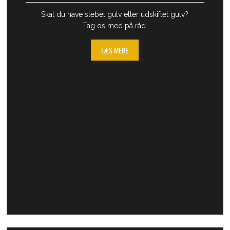
Skal du have slebet gulv eller udskiftet gulv?
Tag os med på råd.
LÆS MERE