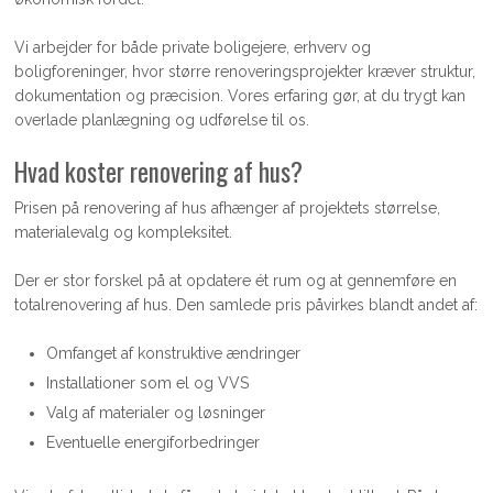
Vi arbejder for både private boligejere, erhverv og
boligforeninger, hvor større renoveringsprojekter kræver struktur,
dokumentation og præcision. Vores erfaring gør, at du trygt kan
overlade planlægning og udførelse til os.
Hvad koster renovering af hus?
Prisen på renovering af hus afhænger af projektets størrelse,
materialevalg og kompleksitet.
Der er stor forskel på at opdatere ét rum og at gennemføre en
totalrenovering af hus. Den samlede pris påvirkes blandt andet af:
Omfanget af konstruktive ændringer
Installationer som el og VVS
Valg af materialer og løsninger
Eventuelle energiforbedringer