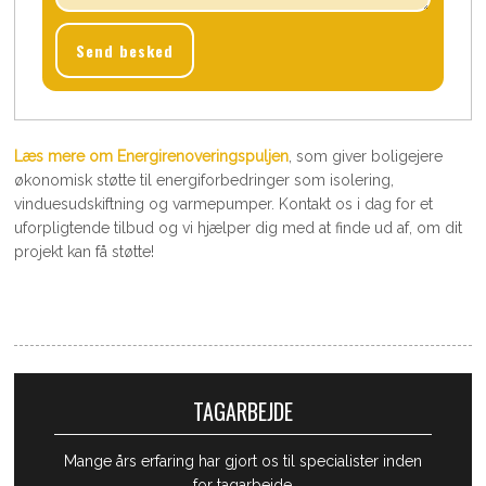
Læs mere om ​Energirenoveringspuljen
, som giver boligejere
økonomisk støtte til energiforbedringer som isolering,
vinduesudskiftning og varmepumper. Kontakt os i dag for et
uforpligtende tilbud og vi hjælper dig med at finde ud af, om dit
projekt kan få støtte!
TAGARBEJDE
Mange års erfaring har gjort os til specialister inden
for tagarbejde