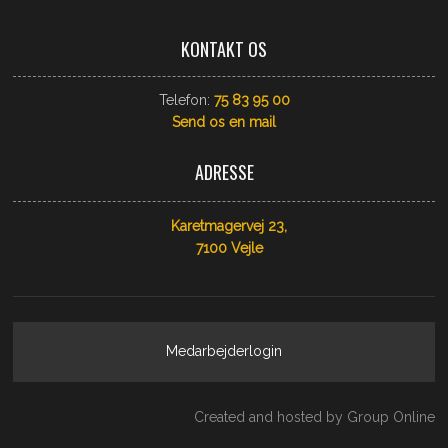
KONTAKT OS
Telefon:
75 83 95 00
Send os​ en mail
ADRESSE
Karetmagervej 23,
​7100 Vejle
Medarbejderlogin
Created and hosted by Group Online