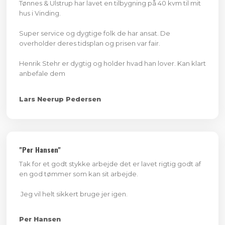
Tønnes & Ulstrup har lavet en tilbygning på 40 kvm til mit
hus i Vinding.
Super service og dygtige folk de har ansat. De
overholder deres tidsplan og prisen var fair.
Henrik Stehr er dygtig og holder hvad han lover. Kan klart
anbefale dem
Lars Neerup Pedersen
"Per Hansen"
Tak for et godt stykke arbejde det er lavet rigtig godt af
en god tømmer som kan sit arbejde.
Jeg vil helt sikkert bruge jer igen.
Per Hansen