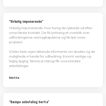
"Virkelig imponerende"
Virkelig imponerende, hvor hurtig de rykkede ud efter
vores første kontakt. De fik lynhurtig et overblik over
udfordringerne ved tagkapslerne og fik løst vores
problem.
Vi blev hele vejen løbende informeret om skaden og de
mulighede vi havde for udbedring. Enormt venlige og
faglig dygtig. Tønnes & Ulstrup får vores bedste
anbefalinger.
Mette
"Kæmpe anbefaling herfra"