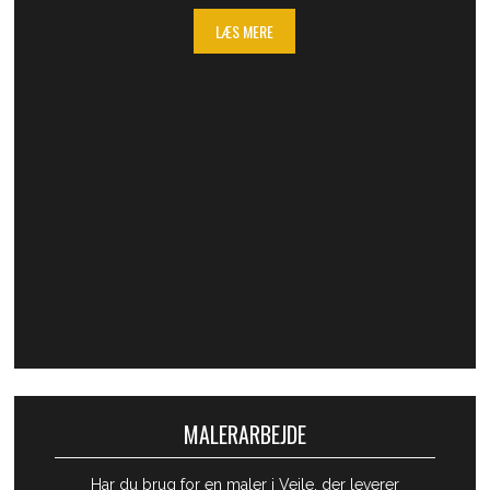
LÆS MERE
MALERARBEJDE
​Har du brug for en maler i Vejle, der leverer