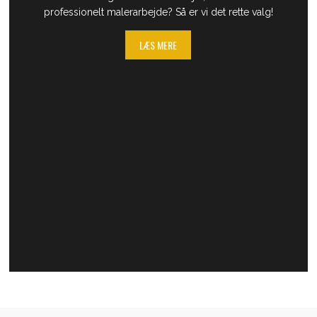
professionelt malerarbejde? Så er​ vi det rette valg!
LÆS MERE