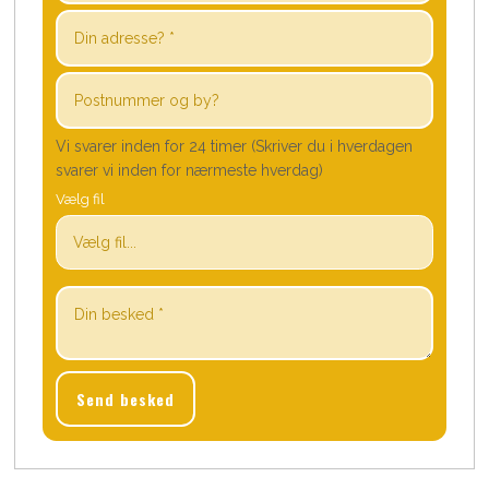
Vi svarer inden for 24 timer (Skriver du i hverdagen
svarer vi inden for nærmeste hverdag)
Vælg fil