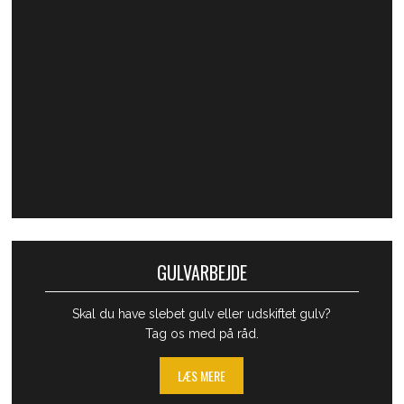
GULVARBEJDE
Skal du have slebet gulv eller udskiftet gulv?
Tag os med på råd.
LÆS MERE